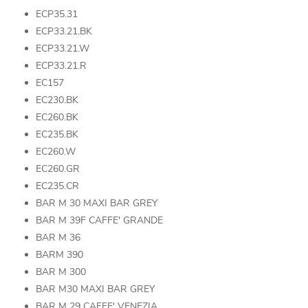
ECP35.31
ECP33.21.BK
ECP33.21.W
ECP33.21.R
EC157
EC230.BK
EC260.BK
EC235.BK
EC260.W
EC260.GR
EC235.CR
BAR M 30 MAXI BAR GREY
BAR M 39F CAFFE' GRANDE
BAR M 36
BARM 390
BAR M 300
BAR M30 MAXI BAR GREY
BAR M 29 CAFFE' VENEZIA