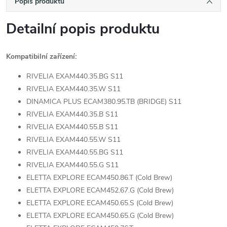
Popis produktu
Detailní popis produktu
Kompatibilní zařízení:
RIVELIA EXAM440.35.BG S11
RIVELIA EXAM440.35.W S11
DINAMICA PLUS ECAM380.95.TB (BRIDGE) S11
RIVELIA EXAM440.35.B S11
RIVELIA EXAM440.55.B S11
RIVELIA EXAM440.55.W S11
RIVELIA EXAM440.55.BG S11
RIVELIA EXAM440.55.G S11
ELETTA EXPLORE ECAM450.86.T (Cold Brew)
ELETTA EXPLORE ECAM452.67.G (Cold Brew)
ELETTA EXPLORE ECAM450.65.S (Cold Brew)
ELETTA EXPLORE ECAM450.65.G (Cold Brew)