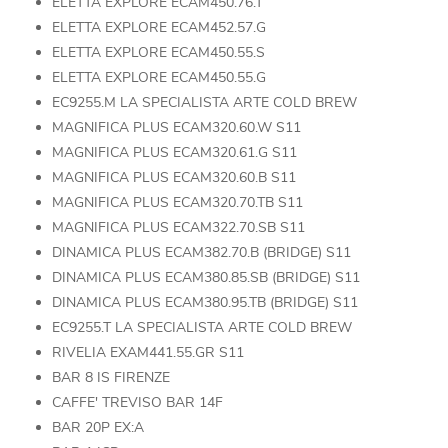
ELETTA EXPLORE ECAM450.76.T
ELETTA EXPLORE ECAM452.57.G
ELETTA EXPLORE ECAM450.55.S
ELETTA EXPLORE ECAM450.55.G
EC9255.M LA SPECIALISTA ARTE COLD BREW
MAGNIFICA PLUS ECAM320.60.W S11
MAGNIFICA PLUS ECAM320.61.G S11
MAGNIFICA PLUS ECAM320.60.B S11
MAGNIFICA PLUS ECAM320.70.TB S11
MAGNIFICA PLUS ECAM322.70.SB S11
DINAMICA PLUS ECAM382.70.B (BRIDGE) S11
DINAMICA PLUS ECAM380.85.SB (BRIDGE) S11
DINAMICA PLUS ECAM380.95.TB (BRIDGE) S11
EC9255.T LA SPECIALISTA ARTE COLD BREW
RIVELIA EXAM441.55.GR S11
BAR 8 IS FIRENZE
CAFFE' TREVISO BAR 14F
BAR 20P EX:A