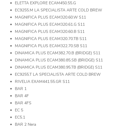
ELETTA EXPLORE ECAM450.55.G
EC9255.M LA SPECIALISTA ARTE COLD BREW
MAGNIFICA PLUS ECAM320.60.W S11
MAGNIFICA PLUS ECAM320.61.G S11
MAGNIFICA PLUS ECAM320.60.B S11
MAGNIFICA PLUS ECAM320.70.TB S11
MAGNIFICA PLUS ECAM322.70.SB S11
DINAMICA PLUS ECAM382.70.B (BRIDGE) S11
DINAMICA PLUS ECAM380.85.SB (BRIDGE) S11
DINAMICA PLUS ECAM380.95.TB (BRIDGE) S11
EC9255.T LA SPECIALISTA ARTE COLD BREW
RIVELIA EXAM441.55.GR S11
BAR 1
BAR 4F
BAR 4FS
EC 5
EC5.1
BAR 2 Nera