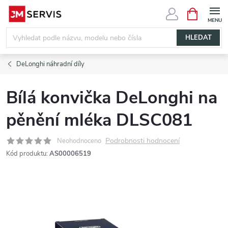
Přejít
NÁKUPNÍ
KOŠÍK
na
obsah
HLEDAT
DeLonghi náhradní díly
Bílá konvička DeLonghi na
pěnění mléka DLSC081
Podrobnosti hodnocení
Neohodnoceno
Kód produktu:
AS00006519