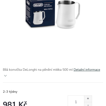
Bílá konvička DeLonghi na pěnění mléka 500 ml
Detailní informace
2-3 týdny
981 Kč