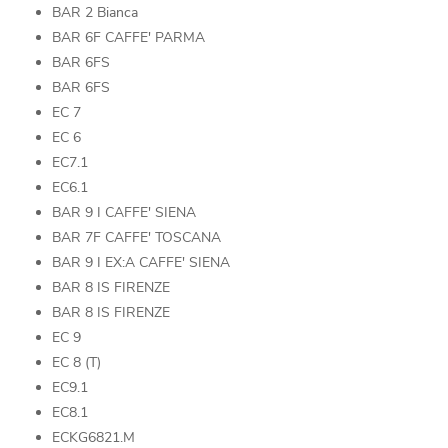
BAR 2 Bianca
BAR 6F CAFFE' PARMA
BAR 6FS
BAR 6FS
EC 7
EC 6
EC7.1
EC6.1
BAR 9 I CAFFE' SIENA
BAR 7F CAFFE' TOSCANA
BAR 9 I EX:A CAFFE' SIENA
BAR 8 IS FIRENZE
BAR 8 IS FIRENZE
EC 9
EC 8 (T)
EC9.1
EC8.1
ECKG6821.M