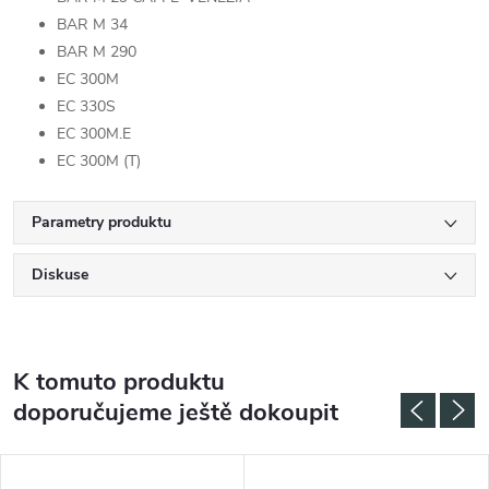
BAR M 34
BAR M 290
EC 300M
EC 330S
EC 300M.E
EC 300M (T)
Parametry produktu
Diskuse
K tomuto produktu
doporučujeme ještě dokoupit