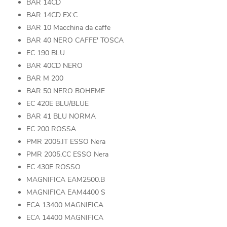
BAR 14CD
BAR 14CD EX:C
BAR 10 Macchina da caffe
BAR 40 NERO CAFFE' TOSCA
EC 190 BLU
BAR 40CD NERO
BAR M 200
BAR 50 NERO BOHEME
EC 420E BLU/BLUE
BAR 41 BLU NORMA
EC 200 ROSSA
PMR 2005.IT ESSO Nera
PMR 2005.CC ESSO Nera
EC 430E ROSSO
MAGNIFICA EAM2500.B
MAGNIFICA EAM4400 S
ECA 13400 MAGNIFICA
ECA 14400 MAGNIFICA