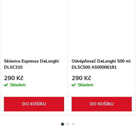
Sklenice Espresso DeLonghi
Odvápňovač DeLonghi 500 ml
DLSC310
DLSC500 AS00006181
290 Kč
290 Kč
Skladem
Skladem
DO KOŠÍKU
DO KOŠÍKU