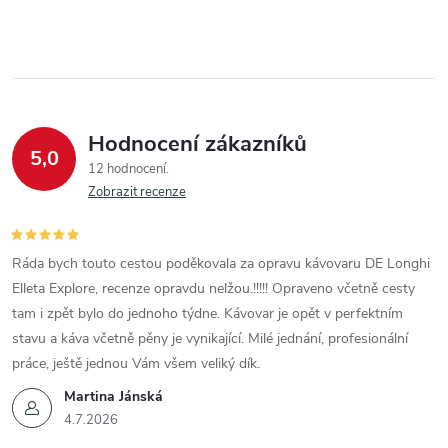
Hodnocení zákazníků
5,0
12 hodnocení
Zobrazit recenze
Ráda bych touto cestou poděkovala za opravu kávovaru DE Longhi
Elleta Explore, recenze opravdu nelžou.!!!!! Opraveno včetně cesty
tam i zpět bylo do jednoho týdne. Kávovar je opět v perfektním
stavu a káva včetně pěny je vynikající. Milé jednání, profesionální
práce, ještě jednou Vám všem veliký dík.
Martina Jánská
4.7.2026