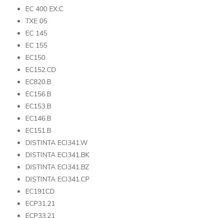
EC 400 EX:C
TXE 05
EC 145
EC 155
EC150
EC152.CD
EC820.B
EC156.B
EC153.B
EC146.B
EC151.B
DISTINTA ECI341.W
DISTINTA ECI341.BK
DISTINTA ECI341.BZ
DISTINTA ECI341.CP
EC191CD
ECP31.21
ECP33.21