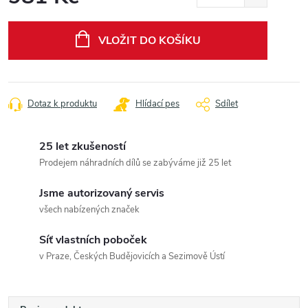
Měrná
cena:
VLOŽIT DO KOŠÍKU
Dotaz k produktu
Hlídací pes
Sdílet
25 let zkušeností
Prodejem náhradních dílů se zabýváme již 25 let
Jsme autorizovaný servis
všech nabízených značek
Síť vlastních poboček
v Praze, Českých Budějovicích a Sezimově Ústí