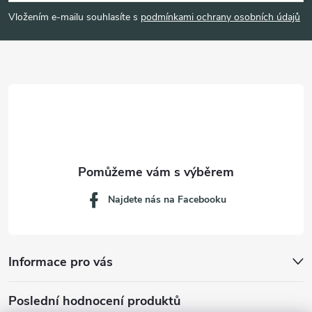
p
Vložením e-mailu souhlasíte s
podmínkami ochrany osobních údajů
a
t
í
Najdete nás na Facebooku
Informace pro vás
Poslední hodnocení produktů