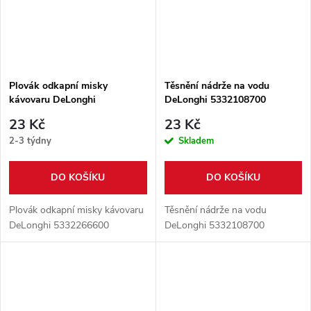
Plovák odkapní misky
Těsnění nádrže na vodu
kávovaru DeLonghi
DeLonghi 5332108700
5332266600
23 Kč
23 Kč
2-3 týdny
Skladem
DO KOŠÍKU
DO KOŠÍKU
Plovák odkapní misky kávovaru
Těsnění nádrže na vodu
DeLonghi 5332266600
DeLonghi 5332108700