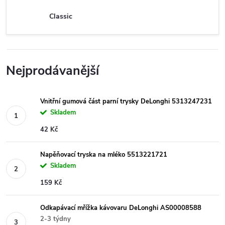
Classic
Nejprodávanější
Vnitřní gumová část parní trysky DeLonghi 5313247231
Skladem
42 Kč
Napěňovací tryska na mléko 5513221721
Skladem
159 Kč
Odkapávací mřížka kávovaru DeLonghi AS00008588
2-3 týdny