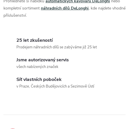
Prohlédněte si nabídku
automatických kávovarů DeLonghi
nebo
kompletní sortiment
náhradních dílů DeLonghi
, kde najdete vhodné
příslušenství.
25 let zkušeností
Prodejem náhradních dílů se zabýváme již 25 let
Jsme autorizovaný servis
všech nabízených značek
Síť vlastních poboček
v Praze, Českých Budějovicích a Sezimově Ústí