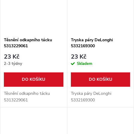
Těsnění odkapního tácku
Tryska páry DeLonghi
5313229061
5332169300
23 Kč
23 Kč
2-3 týdny
Skladem
DO KOŠÍKU
DO KOŠÍKU
Těsnění odkapního tácku
Tryska páry DeLonghi
5313229061
5332169300