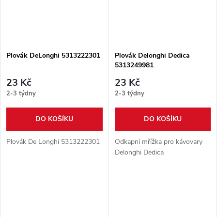
Plovák DeLonghi 5313222301
Plovák Delonghi Dedica
5313249981
23 Kč
23 Kč
2-3 týdny
2-3 týdny
DO KOŠÍKU
DO KOŠÍKU
Plovák De Longhi 5313222301
Odkapní mřížka pro kávovary
Delonghi Dedica