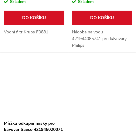
Skladem
Skladem
DO KOŠÍKU
DO KOŠÍKU
Vodní filtr Krups F0881
Nádoba na vodu
421944085741 pro kávovary
Philips
Mřížka odkapní misky pro
kávovar Saeco 421945020071