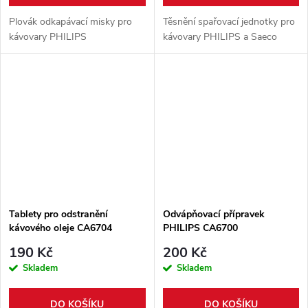
Plovák odkapávací misky pro
Těsnění spařovací jednotky pro
kávovary PHILIPS
kávovary PHILIPS a Saeco
Tablety pro odstranění
Odvápňovací přípravek
kávového oleje CA6704
PHILIPS CA6700
190 Kč
200 Kč
Skladem
Skladem
DO KOŠÍKU
DO KOŠÍKU