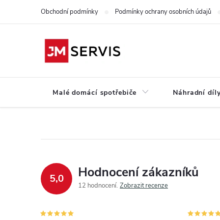
Přejít
Obchodní podmínky
Podmínky ochrany osobních údajů
na
obsah
Malé domácí spotřebiče
Náhradní díly
Hodnocení zákazníků
5,0
12 hodnocení
Zobrazit recenze