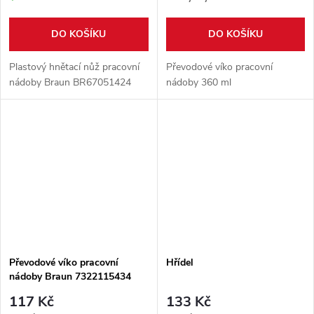
DO KOŠÍKU
DO KOŠÍKU
Plastový hnětací nůž pracovní
Převodové víko pracovní
nádoby Braun BR67051424
nádoby 360 ml
Převodové víko pracovní
Hřídel
nádoby Braun 7322115434
117 Kč
133 Kč