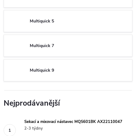
Multiquick 5
Multiquick 7
Multiquick 9
Nejprodávanější
Sekací a mixovací nástavec MQS601BK AX22110047
2-3 týdny