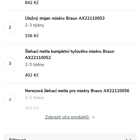
842 Kč
Úložný stojan mixéru Braun AX22110053
2-3 týdny
336 Kč
Šlehací metla kompletní tyčového mixéru Braun
AX22110052
2-3 týdny
402 Kč
Nerezová šlehací metla pro mixéry Braun AX22110056
2-3 týdny
502 Kč
Zobrazit více produktů