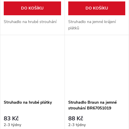
DO KOŠÍKU
DO KOŠÍKU
Struhadlo na hrubé strouhání
Struhadlo na jemné krájení
plátků
Struhadlo na hrubé plátky
Struhadlo Braun na jemné
strouhání BR67051019
83 Kč
88 Kč
2-3 týdny
2-3 týdny