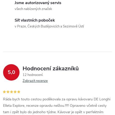
Jsme autorizovaný servis
všech nabízených značek
Síť vlastních poboček
v Praze, Českých Budějovicích a Sezimově Ústí
Hodnocení zákazníků
5,0
12 hodnocení
Zobrazit recenze
Ráda bych touto cestou poděkovala za opravu kávovaru DE Longhi
Elleta Explore, recenze opravdu nelžou.!!!!! Opraveno včetně cesty
tam i zpět bylo do jednoho týdne. Kávovar je opět v perfektním