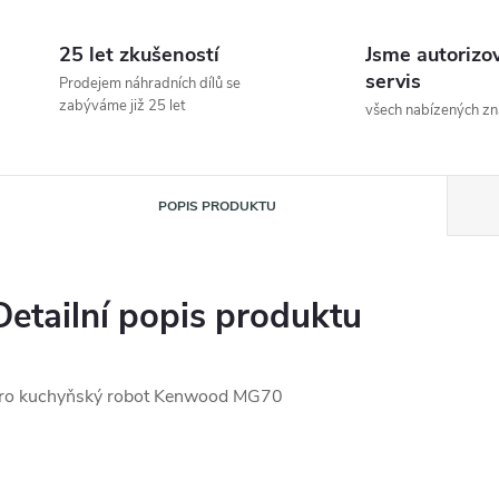
25 let zkušeností
Jsme autorizo
servis
Prodejem náhradních dílů se
zabýváme již 25 let
všech nabízených z
POPIS PRODUKTU
Detailní popis produktu
ro kuchyňský robot Kenwood MG70