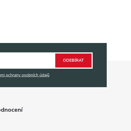
ODEBÍRAT
mi ochrany osobních údajů
odnocení