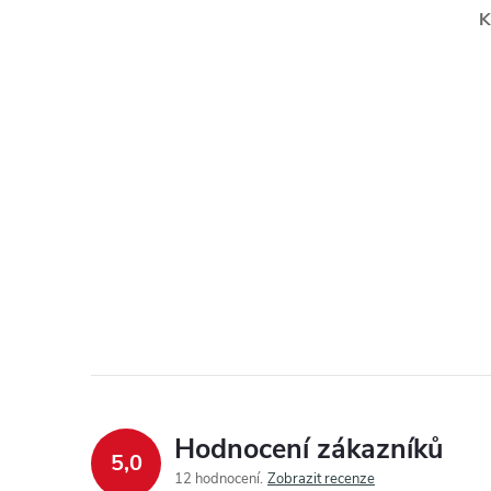
K
Hodnocení zákazníků
5,0
12 hodnocení
Zobrazit recenze