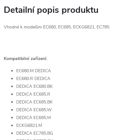
Detailní popis produktu
Vhodné k modelům EC680, EC685, ECKG6821, EC785
Kompatibilní zařízení:
EC680.M DEDICA
EC680.R DEDICA
DEDICA EC680.BK
DEDICA EC685.R
DEDICA EC685.BK
DEDICA EC685.W
DEDICA EC685.M
ECKG6821.M
DEDICA EC785.BG