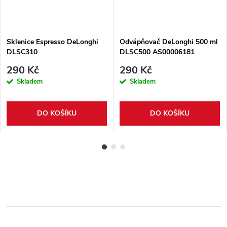
Sklenice Espresso DeLonghi
Odvápňovač DeLonghi 500 ml
DLSC310
DLSC500 AS00006181
290 Kč
290 Kč
Skladem
Skladem
DO KOŠÍKU
DO KOŠÍKU