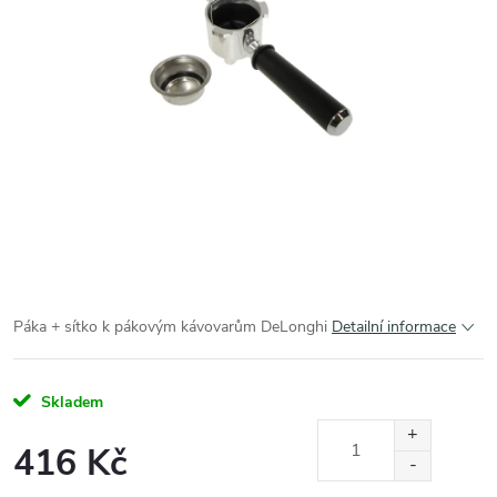
Páka + sítko k pákovým kávovarům DeLonghi
Detailní informace
Skladem
416 Kč
Měrná