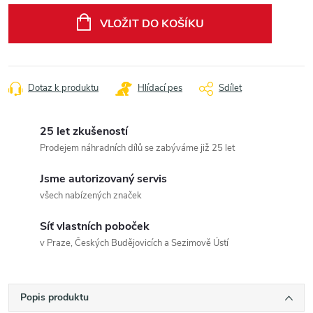
cena:
VLOŽIT DO KOŠÍKU
Dotaz k produktu
Hlídací pes
Sdílet
25 let zkušeností
Prodejem náhradních dílů se zabýváme již 25 let
Jsme autorizovaný servis
všech nabízených značek
Síť vlastních poboček
v Praze, Českých Budějovicích a Sezimově Ústí
Popis produktu