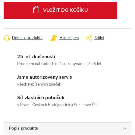
cena:
VLOŽIT DO KOŠÍKU
Dotaz k produktu
Hlídací pes
Sdílet
25 let zkušeností
Prodejem náhradních dílů se zabýváme již 25 let
Jsme autorizovaný servis
všech nabízených značek
Síť vlastních poboček
v Praze, Českých Budějovicích a Sezimově Ústí
Popis produktu