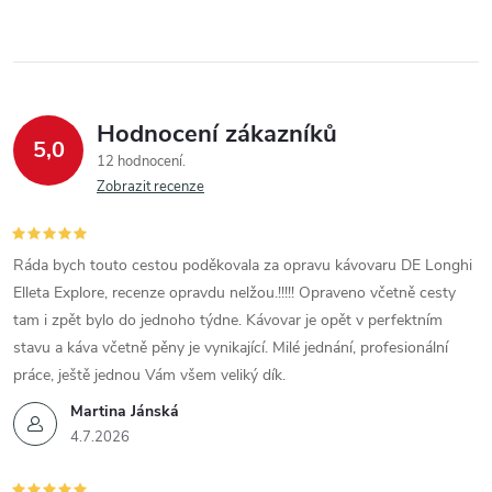
Hodnocení zákazníků
5,0
12 hodnocení
Zobrazit recenze
Ráda bych touto cestou poděkovala za opravu kávovaru DE Longhi
Elleta Explore, recenze opravdu nelžou.!!!!! Opraveno včetně cesty
tam i zpět bylo do jednoho týdne. Kávovar je opět v perfektním
stavu a káva včetně pěny je vynikající. Milé jednání, profesionální
práce, ještě jednou Vám všem veliký dík.
Martina Jánská
4.7.2026