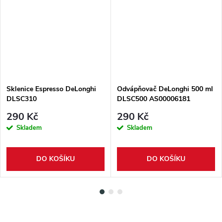
Sklenice Espresso DeLonghi
Odvápňovač DeLonghi 500 ml
DLSC310
DLSC500 AS00006181
290 Kč
290 Kč
Skladem
Skladem
DO KOŠÍKU
DO KOŠÍKU