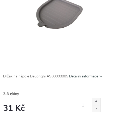
Držák na nápoje DeLonghi AS00008885
Detailní informace
2-3 týdny
31 Kč
Měrná