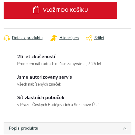
cena:
VLOŽIT DO KOŠÍKU
Dotaz k produktu
Hlídací pes
Sdílet
25 let zkušeností
Prodejem náhradních dílů se zabýváme již 25 let
Jsme autorizovaný servis
všech nabízených značek
Síť vlastních poboček
v Praze, Českých Budějovicích a Sezimově Ústí
Popis produktu