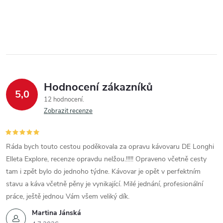
Hodnocení zákazníků
5,0
12 hodnocení
Zobrazit recenze
Ráda bych touto cestou poděkovala za opravu kávovaru DE Longhi
Elleta Explore, recenze opravdu nelžou.!!!!! Opraveno včetně cesty
tam i zpět bylo do jednoho týdne. Kávovar je opět v perfektním
stavu a káva včetně pěny je vynikající. Milé jednání, profesionální
práce, ještě jednou Vám všem veliký dík.
Martina Jánská