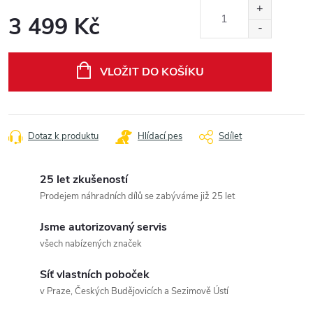
3 499 Kč
Měrná
cena:
VLOŽIT DO KOŠÍKU
Dotaz k produktu
Hlídací pes
Sdílet
25 let zkušeností
Prodejem náhradních dílů se zabýváme již 25 let
Jsme autorizovaný servis
všech nabízených značek
Síť vlastních poboček
v Praze, Českých Budějovicích a Sezimově Ústí