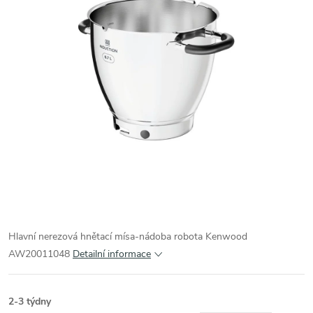
Hlavní nerezová hnětací mísa-nádoba robota Kenwood
AW20011048
Detailní informace
2-3 týdny