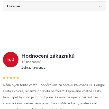
Diskuse
Hodnocení zákazníků
5,0
12 hodnocení
Zobrazit recenze
Ráda bych touto cestou poděkovala za opravu kávovaru DE Longhi
Elleta Explore, recenze opravdu nelžou.!!!!! Opraveno včetně cesty
tam i zpět bylo do jednoho týdne. Kávovar je opět v perfektním
stavu a káva včetně pěny je vynikající. Milé jednání, profesionální