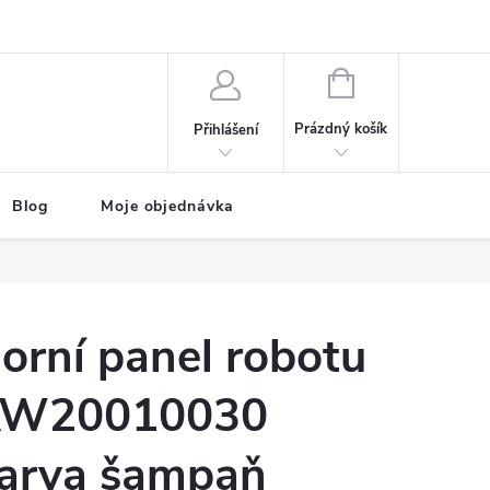
NÁKUPNÍ
KOŠÍK
Prázdný košík
Přihlášení
Blog
Moje objednávka
orní panel robotu
W20010030
arva šampaň