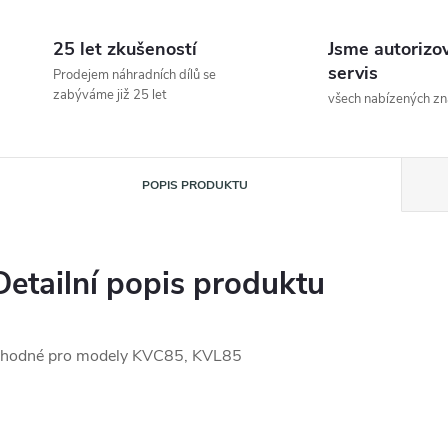
25 let zkušeností
Jsme autorizo
servis
Prodejem náhradních dílů se
zabýváme již 25 let
všech nabízených z
POPIS PRODUKTU
Detailní popis produktu
hodné pro modely KVC85, KVL85