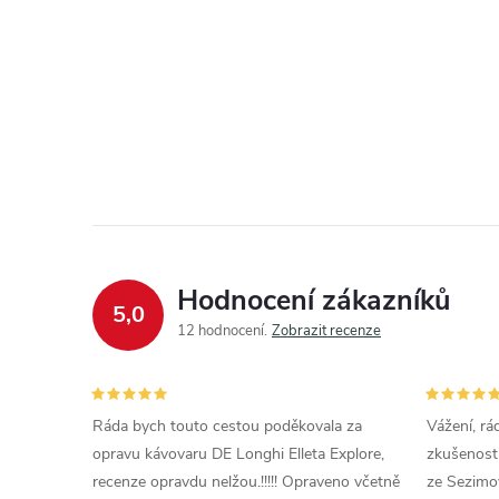
Hodnocení zákazníků
5,0
12 hodnocení
Zobrazit recenze
Ráda bych touto cestou poděkovala za
Vážení, rá
opravu kávovaru DE Longhi Elleta Explore,
zkušenosti
recenze opravdu nelžou.!!!!! Opraveno včetně
ze Sezimov