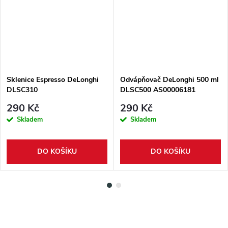
Sklenice Espresso DeLonghi
Odvápňovač DeLonghi 500 ml
DLSC310
DLSC500 AS00006181
290 Kč
290 Kč
Skladem
Skladem
DO KOŠÍKU
DO KOŠÍKU