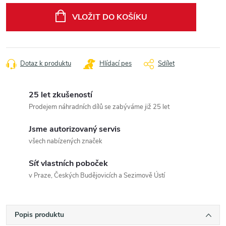
cena:
VLOŽIT DO KOŠÍKU
Dotaz k produktu
Hlídací pes
Sdílet
25 let zkušeností
Prodejem náhradních dílů se zabýváme již 25 let
Jsme autorizovaný servis
všech nabízených značek
Síť vlastních poboček
v Praze, Českých Budějovicích a Sezimově Ústí
Popis produktu