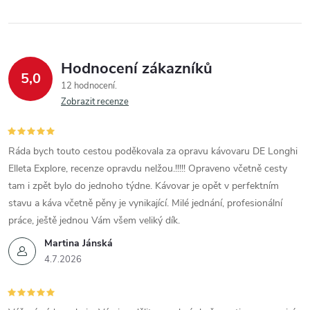
Hodnocení zákazníků
5,0
12 hodnocení
Zobrazit recenze
Ráda bych touto cestou poděkovala za opravu kávovaru DE Longhi
Elleta Explore, recenze opravdu nelžou.!!!!! Opraveno včetně cesty
tam i zpět bylo do jednoho týdne. Kávovar je opět v perfektním
stavu a káva včetně pěny je vynikající. Milé jednání, profesionální
práce, ještě jednou Vám všem veliký dík.
Martina Jánská
4.7.2026