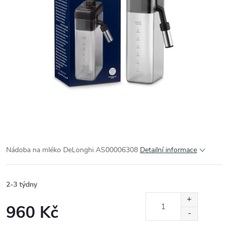
Nádoba na mléko DeLonghi AS00006308
Detailní informace
2-3 týdny
960 Kč
Měrná