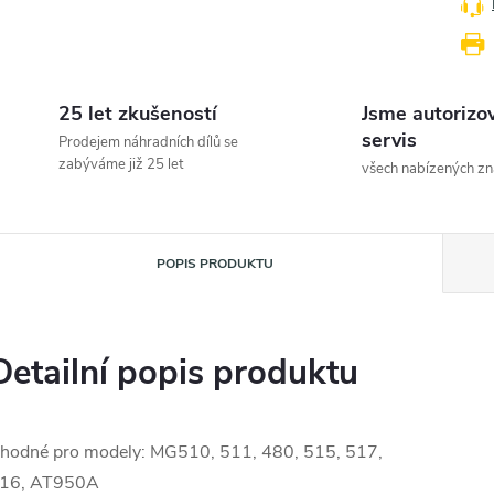
25 let zkušeností
Jsme autorizo
servis
Prodejem náhradních dílů se
zabýváme již 25 let
všech nabízených z
POPIS PRODUKTU
Detailní popis produktu
hodné pro modely: MG510, 511, 480, 515, 517,
16, AT950A