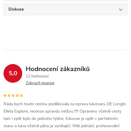
Diskuse
Hodnocení zákazníků
5,0
12 hodnocení
Zobrazit recenze
Ráda bych touto cestou poděkovala za opravu kávovaru DE Longhi
Elleta Explore, recenze opravdu nelžou.!!!!! Opraveno včetně cesty
tam i zpět bylo do jednoho týdne. Kávovar je opět v perfektním
stavu a káva včetně pěny je vynikající. Milé jednání, profesionální