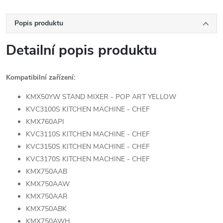
Popis produktu
Detailní popis produktu
Kompatibilní zařízení:
KMX50YW STAND MIXER - POP ART YELLOW
KVC3100S KITCHEN MACHINE - CHEF
KMX760API
KVC3110S KITCHEN MACHINE - CHEF
KVC3150S KITCHEN MACHINE - CHEF
KVC3170S KITCHEN MACHINE - CHEF
KMX750AAB
KMX750AAW
KMX750AAR
KMX750ABK
KMX750AWH