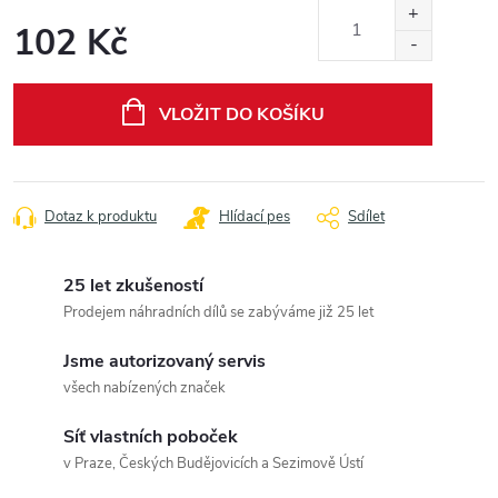
102 Kč
Měrná
cena:
VLOŽIT DO KOŠÍKU
Dotaz k produktu
Hlídací pes
Sdílet
25 let zkušeností
Prodejem náhradních dílů se zabýváme již 25 let
Jsme autorizovaný servis
všech nabízených značek
Síť vlastních poboček
v Praze, Českých Budějovicích a Sezimově Ústí