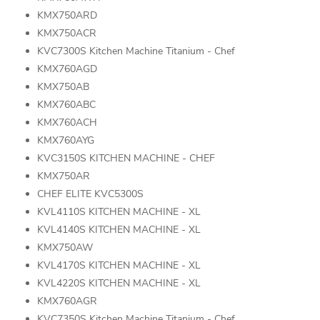
KMX750ARD
KMX750ACR
KVC7300S Kitchen Machine Titanium - Chef
KMX760AGD
KMX750AB
KMX760ABC
KMX760ACH
KMX760AYG
KVC3150S KITCHEN MACHINE - CHEF
KMX750AR
CHEF ELITE KVC5300S
KVL4110S KITCHEN MACHINE - XL
KVL4140S KITCHEN MACHINE - XL
KMX750AW
KVL4170S KITCHEN MACHINE - XL
KVL4220S KITCHEN MACHINE - XL
KMX760AGR
KVC7350S Kitchen Machine Titanium - Chef