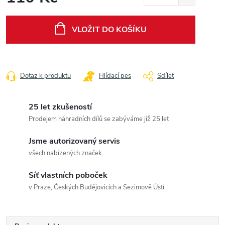
Měrná
cena:
VLOŽIT DO KOŠÍKU
Dotaz k produktu
Hlídací pes
Sdílet
25 let zkušeností
Prodejem náhradních dílů se zabýváme již 25 let
Jsme autorizovaný servis
všech nabízených značek
Síť vlastních poboček
v Praze, Českých Budějovicích a Sezimově Ústí