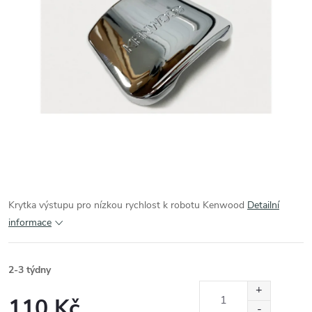
Krytka výstupu pro nízkou rychlost k robotu Kenwood
Detailní
informace
2-3 týdny
110 Kč