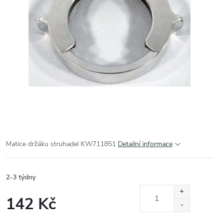
Matice držáku struhadel KW711851
Detailní informace
2-3 týdny
142 Kč
Měrná