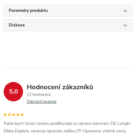
Parametry produktu
Diskuse
Hodnocení zákazníků
5,0
12 hodnocení
Zobrazit recenze
Ráda bych touto cestou poděkovala za opravu kávovaru DE Longhi
Elleta Explore, recenze opravdu nelžou.!!!!! Opraveno včetně cesty