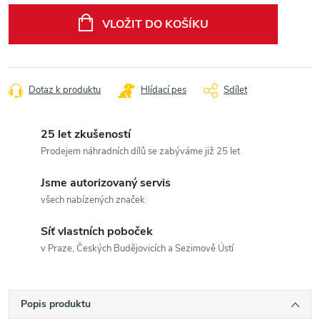
cena:
VLOŽIT DO KOŠÍKU
Dotaz k produktu
Hlídací pes
Sdílet
25 let zkušeností
Prodejem náhradních dílů se zabýváme již 25 let
Jsme autorizovaný servis
všech nabízených značek
Síť vlastních poboček
v Praze, Českých Budějovicích a Sezimově Ústí
Popis produktu