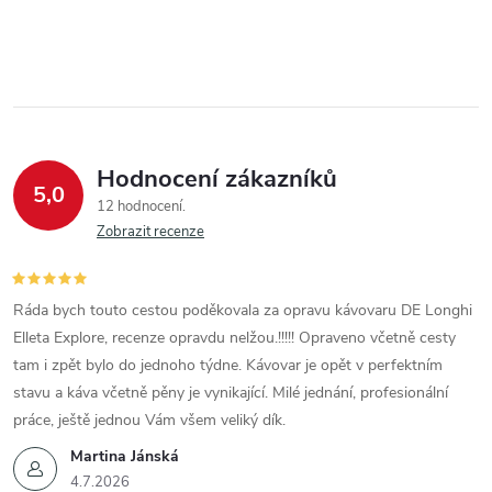
Hodnocení zákazníků
5,0
12 hodnocení
Zobrazit recenze
Ráda bych touto cestou poděkovala za opravu kávovaru DE Longhi
Elleta Explore, recenze opravdu nelžou.!!!!! Opraveno včetně cesty
tam i zpět bylo do jednoho týdne. Kávovar je opět v perfektním
stavu a káva včetně pěny je vynikající. Milé jednání, profesionální
práce, ještě jednou Vám všem veliký dík.
Martina Jánská
4.7.2026