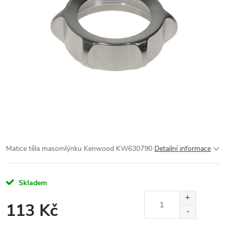
Matice těla masomlýnku Kenwood KW630790
Detailní informace
Skladem
113 Kč
Měrná