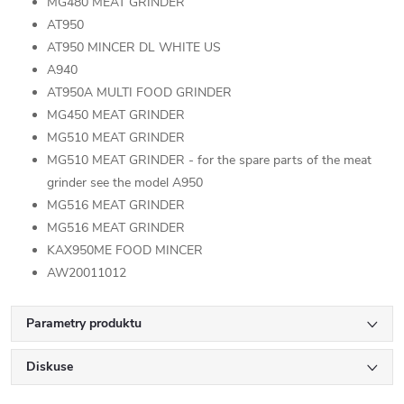
MG480 MEAT GRINDER
AT950
AT950 MINCER DL WHITE US
A940
AT950A MULTI FOOD GRINDER
MG450 MEAT GRINDER
MG510 MEAT GRINDER
MG510 MEAT GRINDER - for the spare parts of the meat
grinder see the model A950
MG516 MEAT GRINDER
MG516 MEAT GRINDER
KAX950ME FOOD MINCER
AW20011012
Parametry produktu
Diskuse