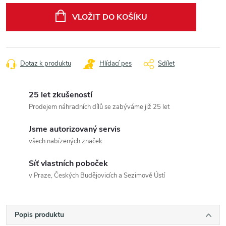
cena:
VLOŽIT DO KOŠÍKU
Dotaz k produktu
Hlídací pes
Sdílet
25 let zkušeností
Prodejem náhradních dílů se zabýváme již 25 let
Jsme autorizovaný servis
všech nabízených značek
Síť vlastních poboček
v Praze, Českých Budějovicích a Sezimově Ústí
Popis produktu