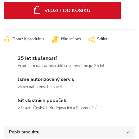
cena:
VLOŽIT DO KOŠÍKU
Dotaz k produktu
Hlídací pes
Sdílet
25 let zkušeností
Prodejem náhradních dílů se zabýváme již 25 let
Jsme autorizovaný servis
všech nabízených značek
Síť vlastních poboček
v Praze, Českých Budějovicích a Sezimově Ústí
Popis produktu