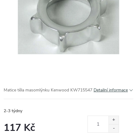
Matice těla masomlýnku Kenwood KW715547
Detailní informace
2-3 týdny
117 Kč
Měrná