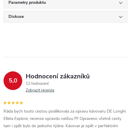
Parametry produktu
Diskuse
Hodnocení zákazníků
5,0
12 hodnocení
Zobrazit recenze
Ráda bych touto cestou poděkovala za opravu kávovaru DE Longhi
Elleta Explore, recenze opravdu nelžou.!!!!! Opraveno včetně cesty
tam i zpět bylo do jednoho týdne. Kávovar je opět v perfektním