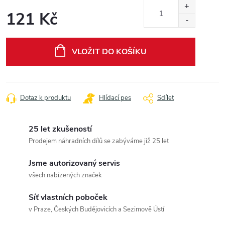
121 Kč
Měrná
cena:
VLOŽIT DO KOŠÍKU
Dotaz k produktu
Hlídací pes
Sdílet
25 let zkušeností
Prodejem náhradních dílů se zabýváme již 25 let
Jsme autorizovaný servis
všech nabízených značek
Síť vlastních poboček
v Praze, Českých Budějovicích a Sezimově Ústí