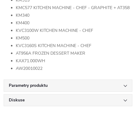
KM315
KMC577 KITCHEN MACHINE - CHEF - GRAPHITE + AT358
KM340
KM400
KVC3100W KITCHEN MACHINE - CHEF
KM500
KVC3160S KITCHEN MACHINE - CHEF
AT956A FROZEN DESSERT MAKER
KAX71.000WH
AW20010022
Parametry produktu
Diskuse