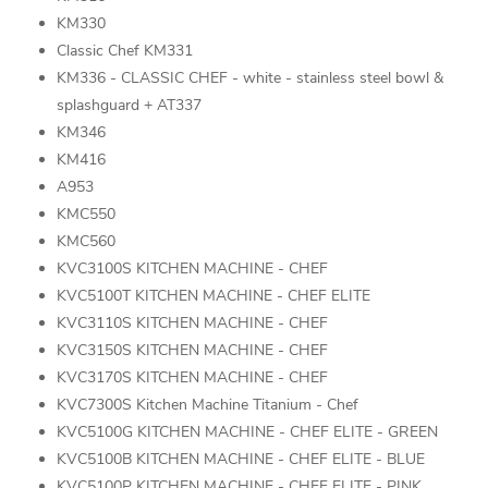
KM330
Classic Chef KM331
KM336 - CLASSIC CHEF - white - stainless steel bowl &
splashguard + AT337
KM346
KM416
A953
KMC550
KMC560
KVC3100S KITCHEN MACHINE - CHEF
KVC5100T KITCHEN MACHINE - CHEF ELITE
KVC3110S KITCHEN MACHINE - CHEF
KVC3150S KITCHEN MACHINE - CHEF
KVC3170S KITCHEN MACHINE - CHEF
KVC7300S Kitchen Machine Titanium - Chef
KVC5100G KITCHEN MACHINE - CHEF ELITE - GREEN
KVC5100B KITCHEN MACHINE - CHEF ELITE - BLUE
KVC5100P KITCHEN MACHINE - CHEF ELITE - PINK