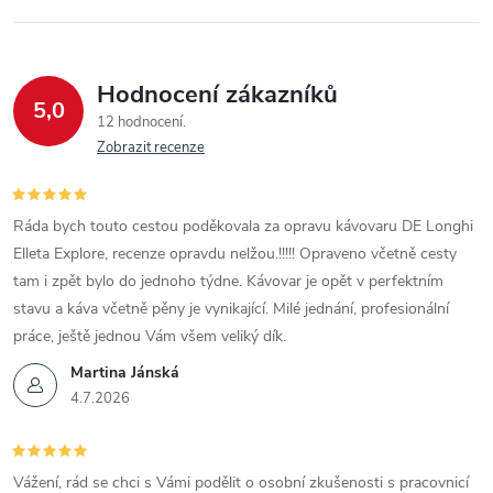
Hodnocení zákazníků
5,0
12 hodnocení
Zobrazit recenze
Ráda bych touto cestou poděkovala za opravu kávovaru DE Longhi
Elleta Explore, recenze opravdu nelžou.!!!!! Opraveno včetně cesty
tam i zpět bylo do jednoho týdne. Kávovar je opět v perfektním
stavu a káva včetně pěny je vynikající. Milé jednání, profesionální
práce, ještě jednou Vám všem veliký dík.
Martina Jánská
4.7.2026
Vážení, rád se chci s Vámi podělit o osobní zkušenosti s pracovnicí