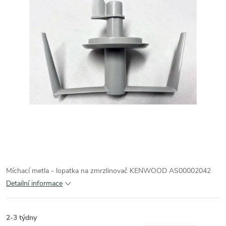
Míchací metla - lopatka na zmrzlinovač KENWOOD AS00002042
Detailní informace
2-3 týdny