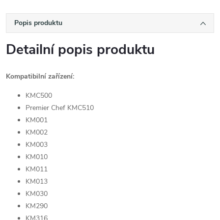
Popis produktu
Detailní popis produktu
Kompatibilní zařízení:
KMC500
Premier Chef KMC510
KM001
KM002
KM003
KM010
KM011
KM013
KM030
KM290
KM316