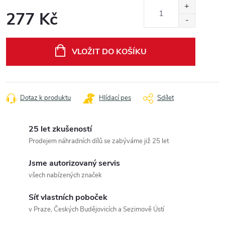
277 Kč
Měrná
cena:
VLOŽIT DO KOŠÍKU
Dotaz k produktu
Hlídací pes
Sdílet
25 let zkušeností
Prodejem náhradních dílů se zabýváme již 25 let
Jsme autorizovaný servis
všech nabízených značek
Síť vlastních poboček
v Praze, Českých Budějovicích a Sezimově Ústí