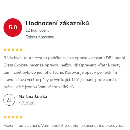
Hodnocení zákazníků
5,0
12 hodnocení
Zobrazit recenze
Ráda bych touto cestou poděkovala za opravu kávovaru DE Longhi
Elleta Explore, recenze opravdu nelžou.!!!!! Opraveno včetně cesty
tam i zpět bylo do jednoho týdne. Kávovar je opět v perfektním
stavu a káva včetně pěny je vynikající. Milé jednání, profesionální
práce, ještě jednou Vám všem veliký dík.
Martina Jánská
4.7.2026
Vážení, rád se chci s Vámi podělit o osobní zkušenosti s pracovnicí