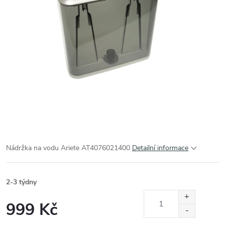
Nádržka na vodu Ariete AT4076021400
Detailní informace
2-3 týdny
999 Kč
Měrná