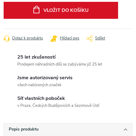
cena:
VLOŽIT DO KOŠÍKU
Dotaz k produktu
Hlídací pes
Sdílet
25 let zkušeností
Prodejem náhradních dílů se zabýváme již 25 let
Jsme autorizovaný servis
všech nabízených značek
Síť vlastních poboček
v Praze, Českých Budějovicích a Sezimově Ústí
Popis produktu