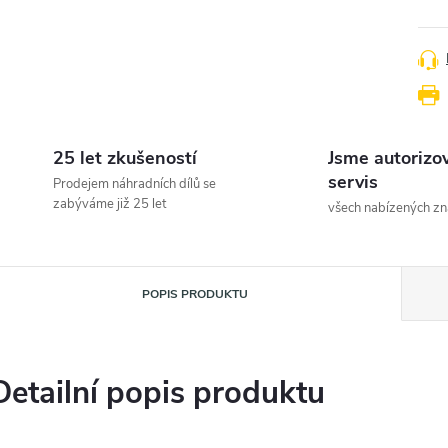
25 let zkušeností
Jsme autorizo
servis
Prodejem náhradních dílů se
zabýváme již 25 let
všech nabízených z
POPIS PRODUKTU
Detailní popis produktu