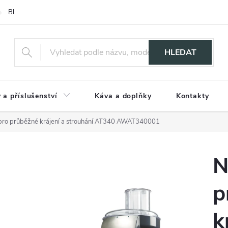
Blog
HLEDAT
 a příslušenství
Káva a doplňky
Kontakty
ro průběžné krájení a strouhání AT340 AWAT340001
N
p
k