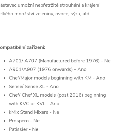
ástavec umožní nepřetržité strouhání a krájení
elkého množství zeleniny, ovoce, sýru, atd.
ompatibilní zařízení:
A701/ A707 (Manufactured before 1976) - Ne
A901/A907 (1976 onwards) - Ano
Chef/Major models beginning with KM - Ano
Sense/ Sense XL - Ano
Chef/ Chef XL models (post 2016) beginning
with KVC or KVL - Ano
kMix Stand Mixers - Ne
Prospero - Ne
Patissier - Ne