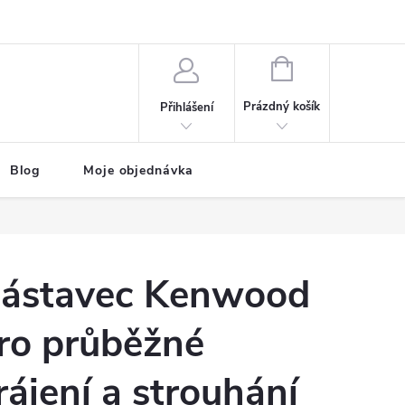
NÁKUPNÍ
KOŠÍK
Prázdný košík
Přihlášení
Blog
Moje objednávka
ástavec Kenwood
ro průběžné
rájení a strouhání