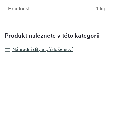
Hmotnost
:
1 kg
Produkt naleznete v této kategorii
Náhradní díly a příslušenství