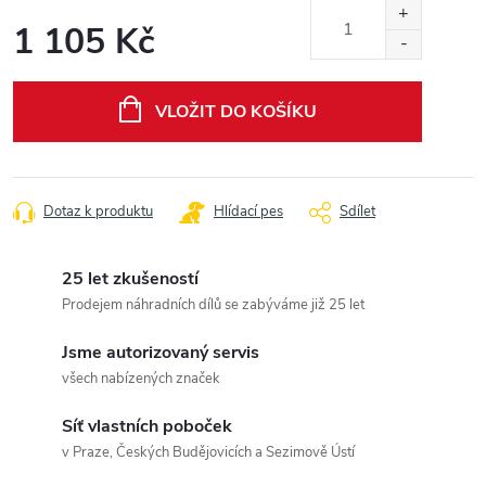
1 105 Kč
Měrná
cena:
VLOŽIT DO KOŠÍKU
Dotaz k produktu
Hlídací pes
Sdílet
25 let zkušeností
Prodejem náhradních dílů se zabýváme již 25 let
Jsme autorizovaný servis
všech nabízených značek
Síť vlastních poboček
v Praze, Českých Budějovicích a Sezimově Ústí