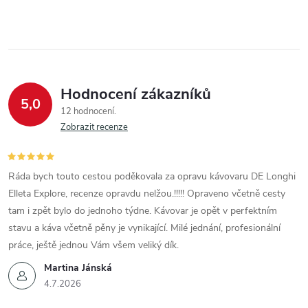
Hodnocení zákazníků
5,0
12 hodnocení
Zobrazit recenze
Ráda bych touto cestou poděkovala za opravu kávovaru DE Longhi
Elleta Explore, recenze opravdu nelžou.!!!!! Opraveno včetně cesty
tam i zpět bylo do jednoho týdne. Kávovar je opět v perfektním
stavu a káva včetně pěny je vynikající. Milé jednání, profesionální
práce, ještě jednou Vám všem veliký dík.
Martina Jánská
4.7.2026