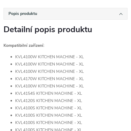
Popis produktu
Detailní popis produktu
Kompatibilní zařízení:
KVL4100W KITCHEN MACHINE - XL
KVL4100W KITCHEN MACHINE - XL
KVL4100W KITCHEN MACHINE - XL
KVL4170W KITCHEN MACHINE - XL
KVL4100W KITCHEN MACHINE - XL
KVL4154S KITCHEN MACHINE - XL
KVL4120S KITCHEN MACHINE - XL
KVL4100S KITCHEN MACHINE - XL
KVL4100S KITCHEN MACHINE - XL
KVL4100S KITCHEN MACHINE - XL
KVL4100S KITCHEN MACHINE - XL