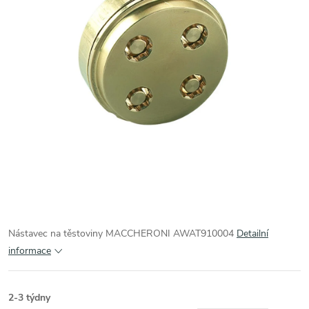
Nástavec na těstoviny MACCHERONI AWAT910004
Detailní
informace
2-3 týdny