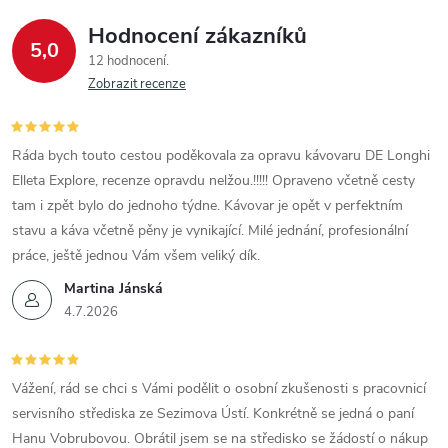
Hodnocení zákazníků
5,0
12 hodnocení
Zobrazit recenze
Ráda bych touto cestou poděkovala za opravu kávovaru DE Longhi
Elleta Explore, recenze opravdu nelžou.!!!!! Opraveno včetně cesty
tam i zpět bylo do jednoho týdne. Kávovar je opět v perfektním
stavu a káva včetně pěny je vynikající. Milé jednání, profesionální
práce, ještě jednou Vám všem veliký dík.
Martina Jánská
4.7.2026
Vážení, rád se chci s Vámi podělit o osobní zkušenosti s pracovnicí
servisního střediska ze Sezimova Ústí. Konkrétně se jedná o paní
Hanu Vobrubovou. Obrátil jsem se na středisko se žádostí o nákup