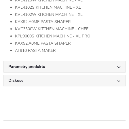
KVL4110W KITCHEN MACHINE - XL
KVL4102S KITCHEN MACHINE - XL
KVL4102W KITCHEN MACHINE - XL
KAX92.A0ME PASTA SHAPER
KVC3300W KITCHEN MACHINE - CHEF
KPL9000S KITCHEN MACHINE - XL PRO
KAX92.A0ME PASTA SHAPER
AT910 PASTA MAKER
Parametry produktu
Diskuse