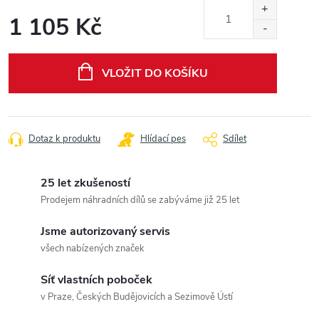
1 105 Kč
Měrná
cena:
VLOŽIT DO KOŠÍKU
Dotaz k produktu
Hlídací pes
Sdílet
25 let zkušeností
Prodejem náhradních dílů se zabýváme již 25 let
Jsme autorizovaný servis
všech nabízených značek
Síť vlastních poboček
v Praze, Českých Budějovicích a Sezimově Ústí