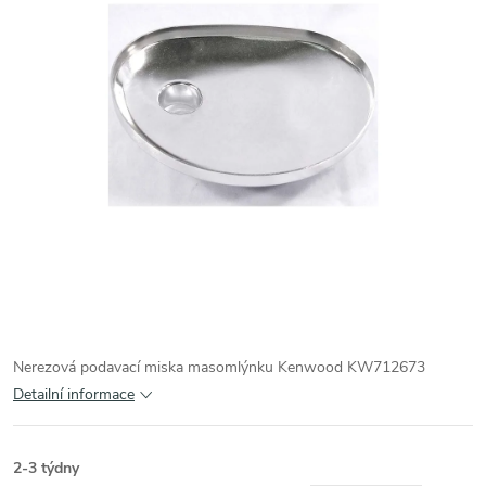
Nerezová podavací miska masomlýnku Kenwood KW712673
Detailní informace
2-3 týdny