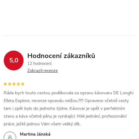
Hodnocení zákazníků
5,0
12 hodnocení
Zobrazit recenze
Ráda bych touto cestou poděkovala za opravu kávovaru DE Longhi
Elleta Explore, recenze opravdu nelžou.!!!!! Opraveno včetně cesty
tam i zpět bylo do jednoho týdne. Kávovar je opět v perfektním
stavu a káva včetně pěny je vynikající. Milé jednání, profesionální
práce, ještě jednou Vám všem veliký dík.
Martina Jánská