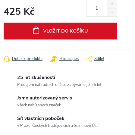
425 Kč
Měrná
cena:
VLOŽIT DO KOŠÍKU
Dotaz k produktu
Hlídací pes
Sdílet
25 let zkušeností
Prodejem náhradních dílů se zabýváme již 25 let
Jsme autorizovaný servis
všech nabízených značek
Síť vlastních poboček
v Praze, Českých Budějovicích a Sezimově Ústí