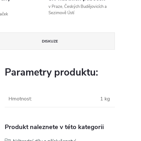
v Praze, Českých Budějovicích a
Sezimově Ústí
naček
DISKUZE
Parametry produktu:
Hmotnost
:
1 kg
Produkt naleznete v této kategorii