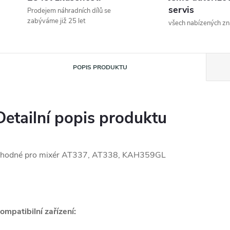
servis
Prodejem náhradních dílů se
zabýváme již 25 let
všech nabízených z
POPIS PRODUKTU
Detailní popis produktu
hodné pro mixér AT337, AT338, KAH359GL
ompatibilní zařízení: