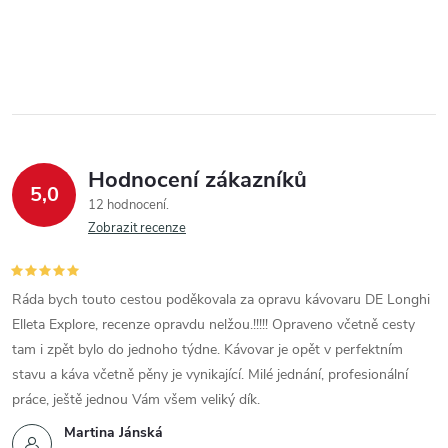
Hodnocení zákazníků
5,0
12 hodnocení
Zobrazit recenze
Ráda bych touto cestou poděkovala za opravu kávovaru DE Longhi
Elleta Explore, recenze opravdu nelžou.!!!!! Opraveno včetně cesty
tam i zpět bylo do jednoho týdne. Kávovar je opět v perfektním
stavu a káva včetně pěny je vynikající. Milé jednání, profesionální
práce, ještě jednou Vám všem veliký dík.
Martina Jánská