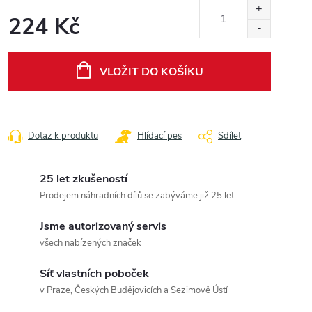
224 Kč
Měrná
cena:
VLOŽIT DO KOŠÍKU
Dotaz k produktu
Hlídací pes
Sdílet
25 let zkušeností
Prodejem náhradních dílů se zabýváme již 25 let
Jsme autorizovaný servis
všech nabízených značek
Síť vlastních poboček
v Praze, Českých Budějovicích a Sezimově Ústí