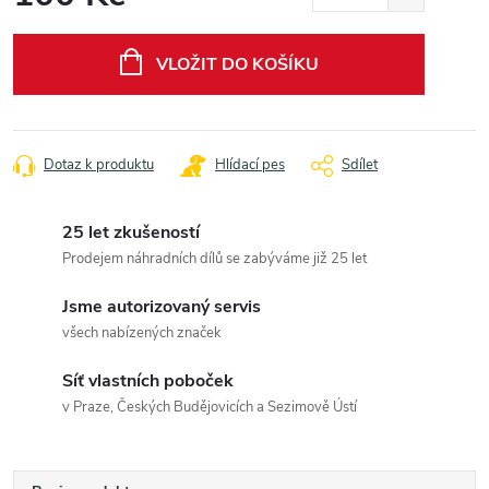
Měrná
cena:
VLOŽIT DO KOŠÍKU
Dotaz k produktu
Hlídací pes
Sdílet
25 let zkušeností
Prodejem náhradních dílů se zabýváme již 25 let
Jsme autorizovaný servis
všech nabízených značek
Síť vlastních poboček
v Praze, Českých Budějovicích a Sezimově Ústí