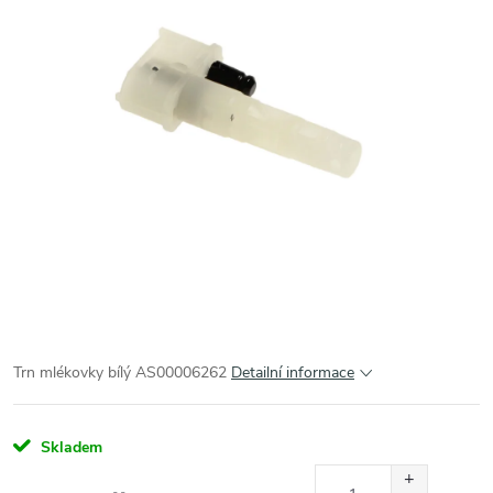
Trn mlékovky bílý AS00006262
Detailní informace
Skladem