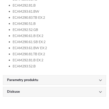
ECAM292.81.B
ECAM293.61.BW
ECAM290.83.TB EX:2
ECAM290.51.B
ECAM292.52.GB
ECAM290.61.B EX:2
ECAM290.61.SB EX:2
ECAM293.61.BW EX:2
ECAM290.81.TB EX:2
ECAM292.81.B EX:2
ECAM293.52.B
Parametry produktu
Diskuse