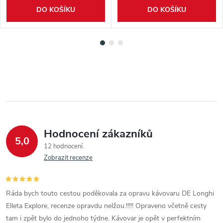
DO KOŠÍKU
DO KOŠÍKU
Hodnocení zákazníků
5,0
12 hodnocení
Zobrazit recenze
Ráda bych touto cestou poděkovala za opravu kávovaru DE Longhi
Elleta Explore, recenze opravdu nelžou.!!!!! Opraveno včetně cesty
tam i zpět bylo do jednoho týdne. Kávovar je opět v perfektním