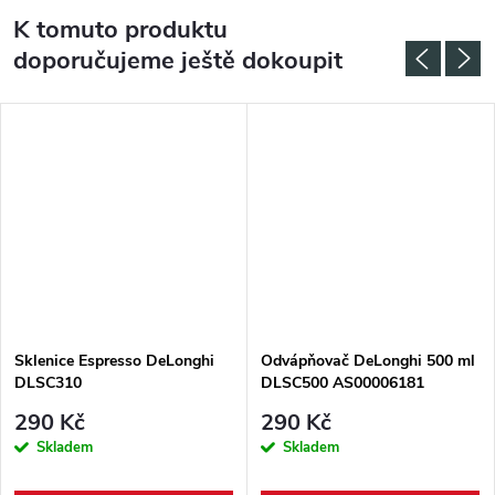
K tomuto produktu
doporučujeme ještě dokoupit
Sklenice Espresso DeLonghi
Odvápňovač DeLonghi 500 ml
DLSC310
DLSC500 AS00006181
290 Kč
290 Kč
Skladem
Skladem