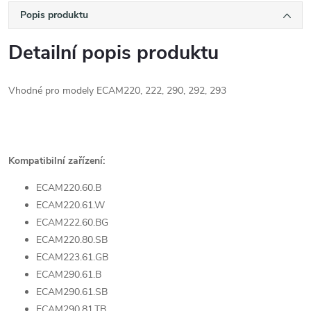
Popis produktu
Detailní popis produktu
Vhodné pro modely ECAM220, 222, 290, 292, 293
Kompatibilní zařízení:
ECAM220.60.B
ECAM220.61.W
ECAM222.60.BG
ECAM220.80.SB
ECAM223.61.GB
ECAM290.61.B
ECAM290.61.SB
ECAM290.81.TB