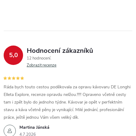
Hodnocení zákazníků
5,0
12 hodnocení
Zobrazit recenze
Ráda bych touto cestou poděkovala za opravu kávovaru DE Longhi
Elleta Explore, recenze opravdu nelžou.!!!!! Opraveno včetně cesty
tam i zpět bylo do jednoho týdne. Kávovar je opět v perfektním
stavu a káva včetně pěny je vynikající. Milé jednání, profesionální
práce, ještě jednou Vám všem veliký dík.
Martina Jánská
4.7.2026