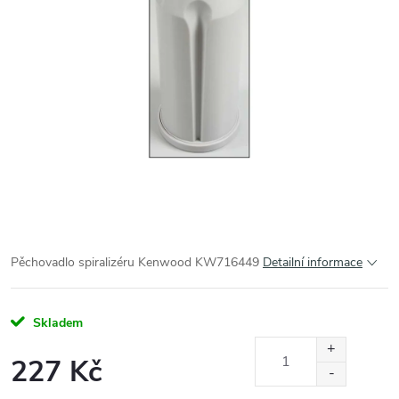
Pěchovadlo spiralizéru Kenwood KW716449
Detailní informace
Skladem
227 Kč
Měrná