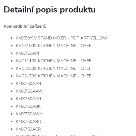
Detailní popis produktu
Kompatibilní zařízení:
KMX50YW STAND MIXER - POP ART YELLOW
KVC3100S KITCHEN MACHINE - CHEF
KMX760API
KVC3110S KITCHEN MACHINE - CHEF
KVC3150S KITCHEN MACHINE - CHEF
KVC3170S KITCHEN MACHINE - CHEF
KMX750AAB
KMX750AAW
KMX750AAR
KMX750ABK
KMX750AWH
KMX750ARD
KMX750ACR