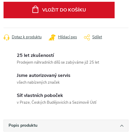
cena:
VLOŽIT DO KOŠÍKU
Dotaz k produktu
Hlídací pes
Sdílet
25 let zkušeností
Prodejem náhradních dílů se zabýváme již 25 let
Jsme autorizovaný servis
všech nabízených značek
Síť vlastních poboček
v Praze, Českých Budějovicích a Sezimově Ústí
Popis produktu