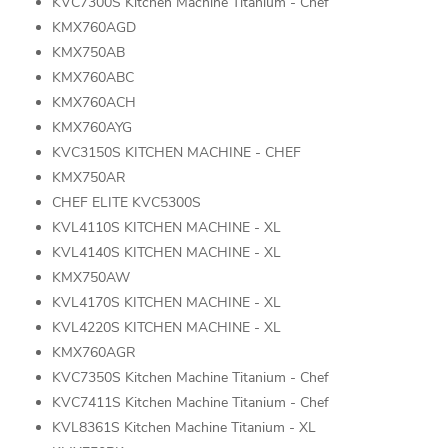
KVC7300S Kitchen Machine Titanium - Chef
KMX760AGD
KMX750AB
KMX760ABC
KMX760ACH
KMX760AYG
KVC3150S KITCHEN MACHINE - CHEF
KMX750AR
CHEF ELITE KVC5300S
KVL4110S KITCHEN MACHINE - XL
KVL4140S KITCHEN MACHINE - XL
KMX750AW
KVL4170S KITCHEN MACHINE - XL
KVL4220S KITCHEN MACHINE - XL
KMX760AGR
KVC7350S Kitchen Machine Titanium - Chef
KVC7411S Kitchen Machine Titanium - Chef
KVL8361S Kitchen Machine Titanium - XL