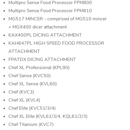
Multipro Sense Food Processor FPM800
Multipro Sense Food Processor FPM810
MG517 MINCER - comprised of MG510 mincer
+ MGX400 dicer attachment
KAX400PL DICING ATTACHMENT
KAH647PL HIGH SPEED FOOD PROCESSOR
ATTACHMENT
FPATDX DICING ATTACHMENT
Chef XL Professional (KPL90)
Chef Sense (KVC50)
Chef XL Sense (KVL60)
Chef (KVC3)
Chef XL (KVL4)
Chef Elite (KVC51/3/4)
Chef XL Elite (KVL61/3/4, KQL61/2/3)
Chef Titanium (KVC7)