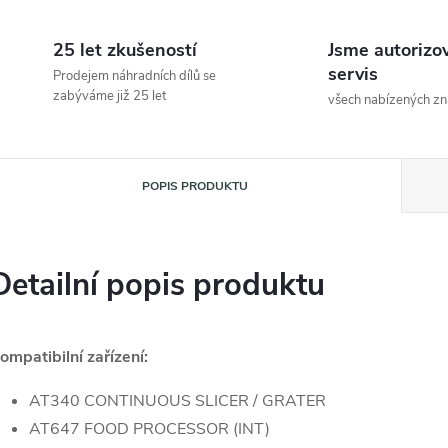
25 let zkušeností
Jsme autorizo
servis
Prodejem náhradních dílů se
zabýváme již 25 let
všech nabízených z
POPIS PRODUKTU
Detailní popis produktu
ompatibilní zařízení:
AT340 CONTINUOUS SLICER / GRATER
AT647 FOOD PROCESSOR (INT)