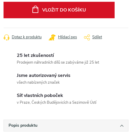
cena:
VLOŽIT DO KOŠÍKU
Dotaz k produktu
Hlídací pes
Sdílet
25 let zkušeností
Prodejem náhradních dílů se zabýváme již 25 let
Jsme autorizovaný servis
všech nabízených značek
Síť vlastních poboček
v Praze, Českých Budějovicích a Sezimově Ústí
Popis produktu