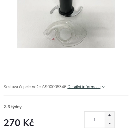
Sestava čepele nože AS00005346
Detailní informace
2-3 týdny
270 Kč
Měrná