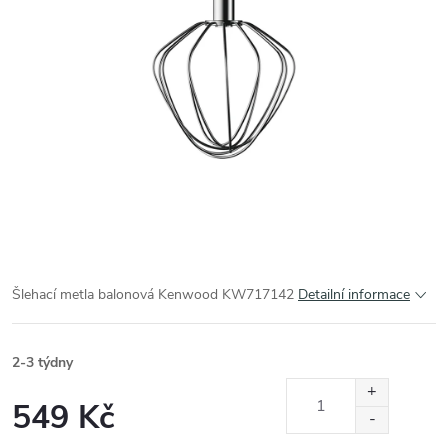
Šlehací metla balonová Kenwood KW717142
Detailní informace
2-3 týdny
549 Kč
Měrná