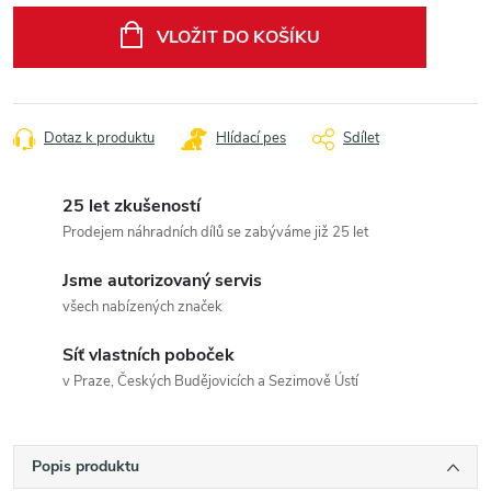
cena:
VLOŽIT DO KOŠÍKU
Dotaz k produktu
Hlídací pes
Sdílet
25 let zkušeností
Prodejem náhradních dílů se zabýváme již 25 let
Jsme autorizovaný servis
všech nabízených značek
Síť vlastních poboček
v Praze, Českých Budějovicích a Sezimově Ústí
Popis produktu