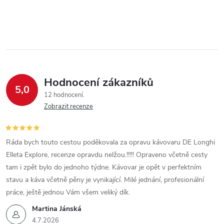
Hodnocení zákazníků
5,0
12 hodnocení
Zobrazit recenze
Ráda bych touto cestou poděkovala za opravu kávovaru DE Longhi
Elleta Explore, recenze opravdu nelžou.!!!!! Opraveno včetně cesty
tam i zpět bylo do jednoho týdne. Kávovar je opět v perfektním
stavu a káva včetně pěny je vynikající. Milé jednání, profesionální
práce, ještě jednou Vám všem veliký dík.
Martina Jánská
4.7.2026