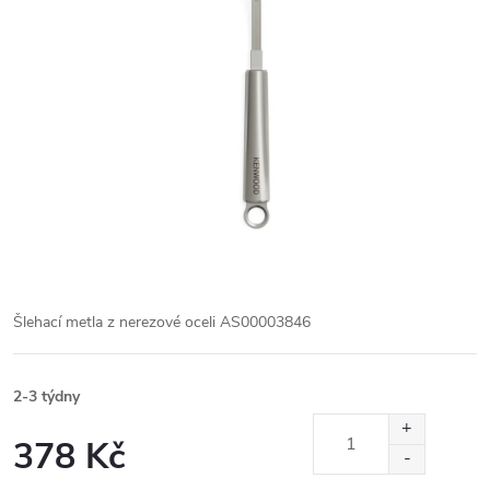
Šlehací metla z nerezové oceli AS00003846
2-3 týdny
378 Kč
Měrná