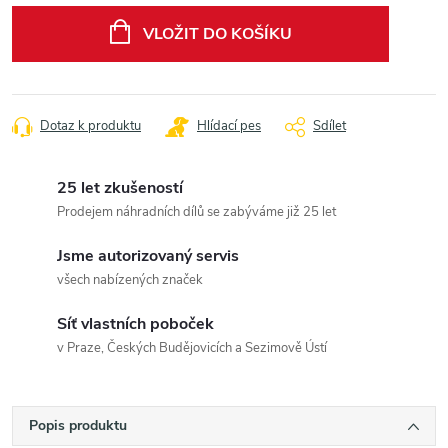
cena:
VLOŽIT DO KOŠÍKU
Dotaz k produktu
Hlídací pes
Sdílet
25 let zkušeností
Prodejem náhradních dílů se zabýváme již 25 let
Jsme autorizovaný servis
všech nabízených značek
Síť vlastních poboček
v Praze, Českých Budějovicích a Sezimově Ústí
Popis produktu