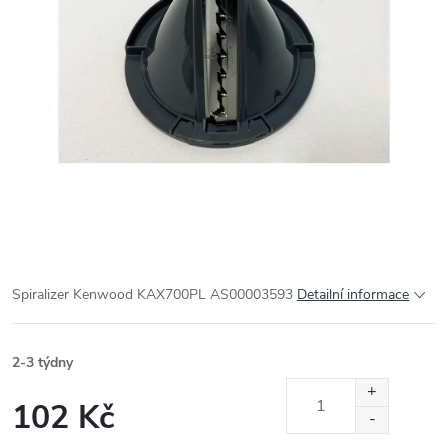
Spiralizer Kenwood KAX700PL AS00003593
Detailní informace
2-3 týdny
102 Kč
Měrná