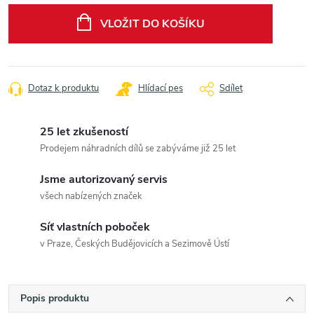
cena:
VLOŽIT DO KOŠÍKU
Dotaz k produktu
Hlídací pes
Sdílet
25 let zkušeností
Prodejem náhradních dílů se zabýváme již 25 let
Jsme autorizovaný servis
všech nabízených značek
Síť vlastních poboček
v Praze, Českých Budějovicích a Sezimově Ústí
Popis produktu