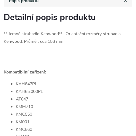
Popis produktu
Detailní popis produktu
** Jemné struhadlo Kenwood** -Orientační rozměry struhadla
Kenwood: Průměr: cca 158 mm
Kompatibilní zařízení:
KAH647PL
KAH65.000PL
AT647
KMM710
KMC550
KM001
KMC560