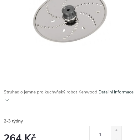
Struhadlo jemné pro kuchyňský robot Kenwood
Detailní informace
2-3 týdny
264 Kč