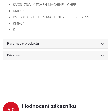
KVC3173W KITCHEN MACHINE - CHEF
KMP03
KVL6010S KITCHEN MACHINE - CHEF XL SENSE
KMP04
K
Parametry produktu
Diskuse
Hodnocení zákazníků
5,0