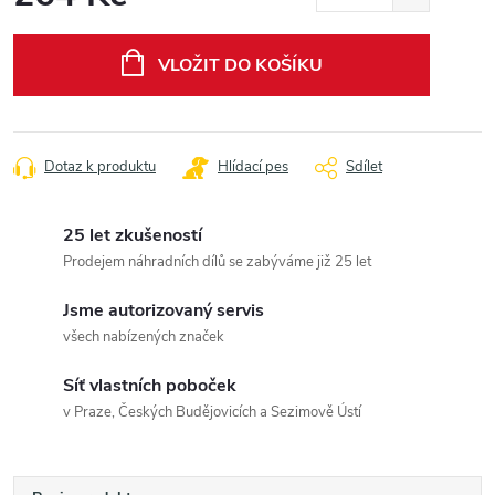
Měrná
cena:
VLOŽIT DO KOŠÍKU
Dotaz k produktu
Hlídací pes
Sdílet
25 let zkušeností
Prodejem náhradních dílů se zabýváme již 25 let
Jsme autorizovaný servis
všech nabízených značek
Síť vlastních poboček
v Praze, Českých Budějovicích a Sezimově Ústí