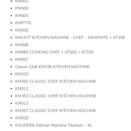
KM002
PM500
KM003
KMP770
KM005
KMC577 KITCHEN MACHINE - CHEF - GRAPHITE + AT358
KM006
KM083 COOKING CHEF + AT502 + AT320
KM007
Classic Chef KM336 KITCHEN MACHINE
KM010
KM355 CLASSIC CHEF KITCHEN MACHINE
KM011
KM353 CLASSIC CHEF KITCHEN MACHINE
KM013
KM357 CLASSIC CHEF KITCHEN MACHINE
KM020
KVL8300S Kitchen Machine Titanium - XL