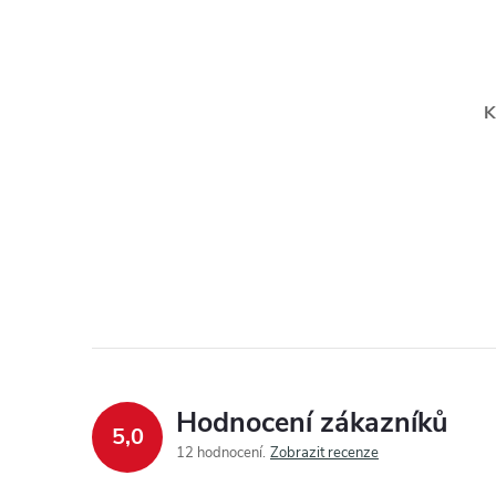
K
Hodnocení zákazníků
5,0
12 hodnocení
Zobrazit recenze