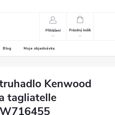
NÁKUPNÍ
KOŠÍK
Prázdný košík
Přihlášení
Blog
Moje objednávka
truhadlo Kenwood
a tagliatelle
W716455