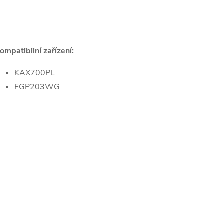
ompatibilní zařízení:
KAX700PL
FGP203WG