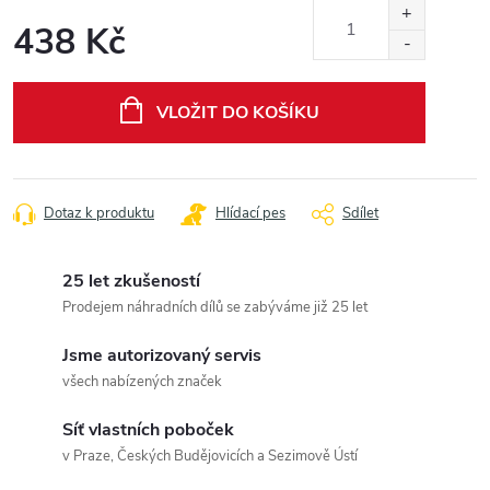
438 Kč
Měrná
cena:
VLOŽIT DO KOŠÍKU
Dotaz k produktu
Hlídací pes
Sdílet
25 let zkušeností
Prodejem náhradních dílů se zabýváme již 25 let
Jsme autorizovaný servis
všech nabízených značek
Síť vlastních poboček
v Praze, Českých Budějovicích a Sezimově Ústí