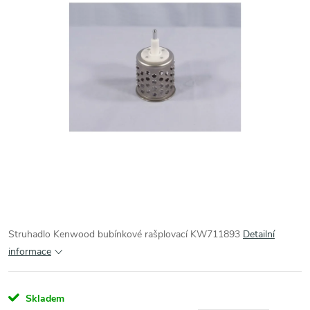
Struhadlo Kenwood bubínkové rašplovací KW711893
Detailní
informace
Skladem