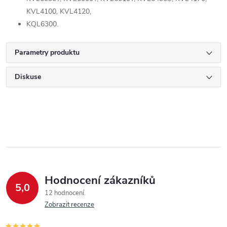
KVL4100, KVL4120,
KQL6300.
Parametry produktu
Diskuse
Hodnocení zákazníků
5,0
12 hodnocení
Zobrazit recenze