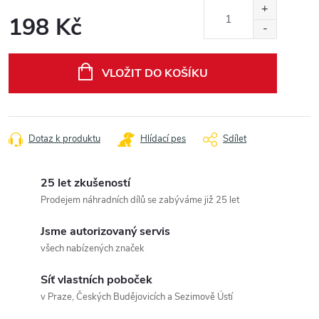
198 Kč
Měrná
cena:
VLOŽIT DO KOŠÍKU
Dotaz k produktu
Hlídací pes
Sdílet
25 let zkušeností
Prodejem náhradních dílů se zabýváme již 25 let
Jsme autorizovaný servis
všech nabízených značek
Síť vlastních poboček
v Praze, Českých Budějovicích a Sezimově Ústí