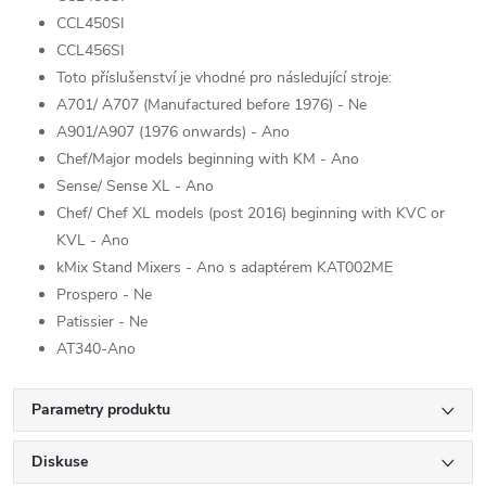
CCL450SI
CCL456SI
Toto příslušenství je vhodné pro následující stroje:
A701/ A707 (Manufactured before 1976) - Ne
A901/A907 (1976 onwards) - Ano
Chef/Major models beginning with KM - Ano
Sense/ Sense XL - Ano
Chef/ Chef XL models (post 2016) beginning with KVC or
KVL - Ano
kMix Stand Mixers - Ano s adaptérem KAT002ME
Prospero - Ne
Patissier - Ne
AT340-Ano
Parametry produktu
Diskuse