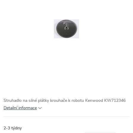
Struhadlo na silné plátky krouhače k robotu Kenwood KW712346
Detailní informace
2-3 týdny