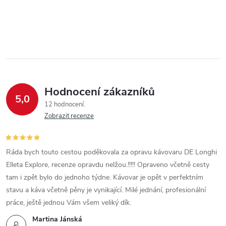
Hodnocení zákazníků
5,0
12 hodnocení
Zobrazit recenze
Ráda bych touto cestou poděkovala za opravu kávovaru DE Longhi
Elleta Explore, recenze opravdu nelžou.!!!!! Opraveno včetně cesty
tam i zpět bylo do jednoho týdne. Kávovar je opět v perfektním
stavu a káva včetně pěny je vynikající. Milé jednání, profesionální
práce, ještě jednou Vám všem veliký dík.
Martina Jánská