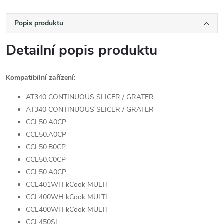
Popis produktu
Detailní popis produktu
Kompatibilní zařízení:
AT340 CONTINUOUS SLICER / GRATER
AT340 CONTINUOUS SLICER / GRATER
CCL50.A0CP
CCL50.A0CP
CCL50.B0CP
CCL50.C0CP
CCL50.A0CP
CCL401WH kCook MULTI
CCL400WH kCook MULTI
CCL400WH kCook MULTI
CCL450SI