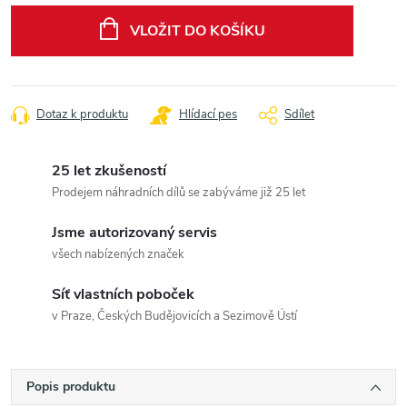
cena:
VLOŽIT DO KOŠÍKU
Dotaz k produktu
Hlídací pes
Sdílet
25 let zkušeností
Prodejem náhradních dílů se zabýváme již 25 let
Jsme autorizovaný servis
všech nabízených značek
Síť vlastních poboček
v Praze, Českých Budějovicích a Sezimově Ústí
Popis produktu