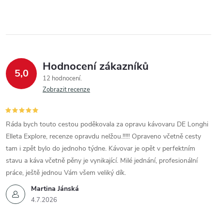
Hodnocení zákazníků
5,0
12 hodnocení
Zobrazit recenze
Ráda bych touto cestou poděkovala za opravu kávovaru DE Longhi
Elleta Explore, recenze opravdu nelžou.!!!!! Opraveno včetně cesty
tam i zpět bylo do jednoho týdne. Kávovar je opět v perfektním
stavu a káva včetně pěny je vynikající. Milé jednání, profesionální
práce, ještě jednou Vám všem veliký dík.
Martina Jánská
4.7.2026