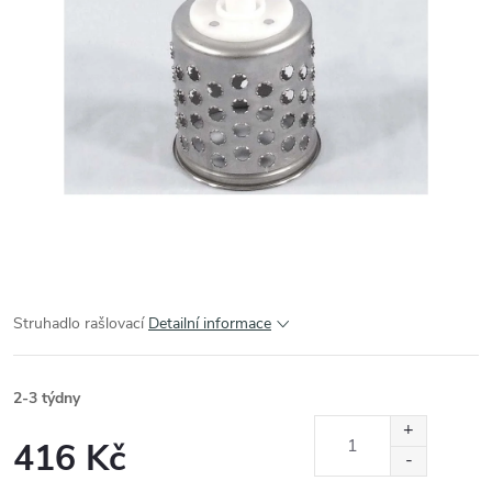
Struhadlo rašlovací
Detailní informace
2-3 týdny
416 Kč
Měrná