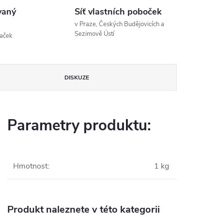
vaný
Síť vlastních poboček
v Praze, Českých Budějovicích a
Sezimově Ústí
naček
DISKUZE
Parametry produktu:
Hmotnost
:
1 kg
Produkt naleznete v této kategorii