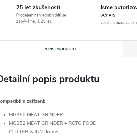
25 let zkušeností
Jsme autorizo
servis
Prodejem náhradních dílů se
zabýváme již 25 let
všech nabízených z
POPIS PRODUKTU
Detailní popis produktu
ompatibilní zařízení:
MG350 MEAT GRINDER
MG352 MEAT GRINDER + ROTO FOOD
CUTTER with 2 drums