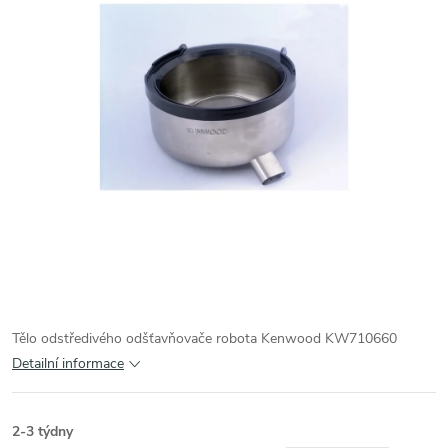
Tělo odstředivého odšťavňovače robota Kenwood KW710660
Detailní informace
2-3 týdny