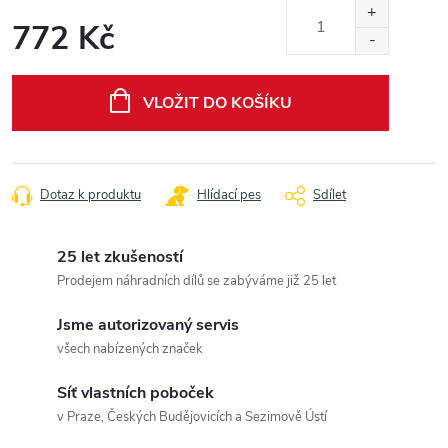
772 Kč
Měrná
cena:
VLOŽIT DO KOŠÍKU
Dotaz k produktu
Hlídací pes
Sdílet
25 let zkušeností
Prodejem náhradních dílů se zabýváme již 25 let
Jsme autorizovaný servis
všech nabízených značek
Síť vlastních poboček
v Praze, Českých Budějovicích a Sezimově Ústí