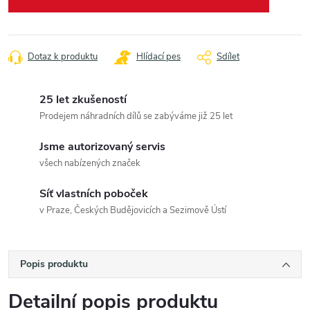
Dotaz k produktu
Hlídací pes
Sdílet
25 let zkušeností
Prodejem náhradních dílů se zabýváme již 25 let
Jsme autorizovaný servis
všech nabízených značek
Síť vlastních poboček
v Praze, Českých Budějovicích a Sezimově Ústí
Popis produktu
Detailní popis produktu