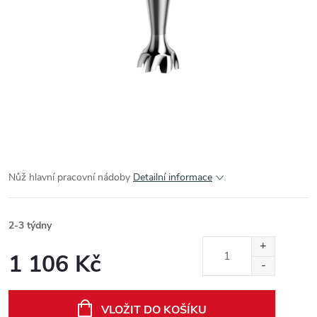
Nůž hlavní pracovní nádoby
Detailní informace
2-3 týdny
1 106 Kč
Měrná
cena:
VLOŽIT DO KOŠÍKU