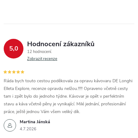
Hodnocení zákazníků
5,0
12 hodnocení
Zobrazit recenze
Ráda bych touto cestou poděkovala za opravu kávovaru DE Longhi
Elleta Explore, recenze opravdu nelžou.!!!!! Opraveno včetně cesty
tam i zpět bylo do jednoho týdne. Kávovar je opět v perfektním
stavu a káva včetně pěny je vynikající. Milé jednání, profesionální
práce, ještě jednou Vám všem veliký dík.
Martina Jánská
4.7.2026