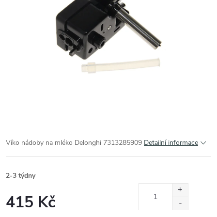
Víko nádoby na mléko Delonghi 7313285909
Detailní informace
2-3 týdny
415 Kč
Měrná