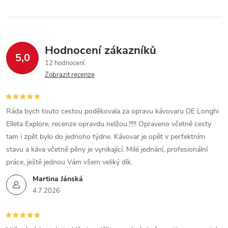
Hodnocení zákazníků
5,0
12 hodnocení
Zobrazit recenze
Ráda bych touto cestou poděkovala za opravu kávovaru DE Longhi
Elleta Explore, recenze opravdu nelžou.!!!!! Opraveno včetně cesty
tam i zpět bylo do jednoho týdne. Kávovar je opět v perfektním
stavu a káva včetně pěny je vynikající. Milé jednání, profesionální
práce, ještě jednou Vám všem veliký dík.
Martina Jánská
4.7.2026