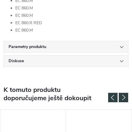
EC 860.M
EC 860.M
EC 860.M
EC 860.R RED
EC 860.M
Parametry produktu
Diskuse
K tomuto produktu
doporučujeme ještě dokoupit