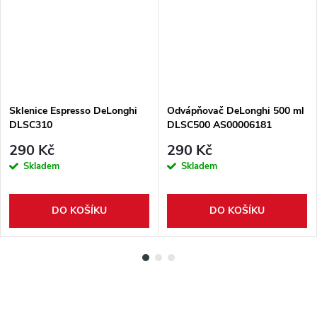
Sklenice Espresso DeLonghi
Odvápňovač DeLonghi 500 ml
DLSC310
DLSC500 AS00006181
290 Kč
290 Kč
Skladem
Skladem
DO KOŠÍKU
DO KOŠÍKU