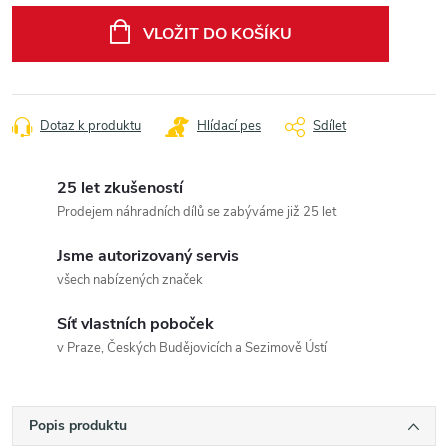
cena:
VLOŽIT DO KOŠÍKU
Dotaz k produktu
Hlídací pes
Sdílet
25 let zkušeností
Prodejem náhradních dílů se zabýváme již 25 let
Jsme autorizovaný servis
všech nabízených značek
Síť vlastních poboček
v Praze, Českých Budějovicích a Sezimově Ústí
Popis produktu