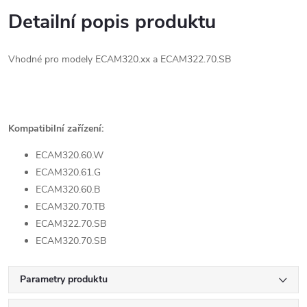
Detailní popis produktu
Vhodné pro modely ECAM320.xx a ECAM322.70.SB
Kompatibilní zařízení:
ECAM320.60.W
ECAM320.61.G
ECAM320.60.B
ECAM320.70.TB
ECAM322.70.SB
ECAM320.70.SB
Parametry produktu