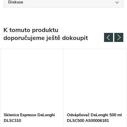
Diskuse
K tomuto produktu
doporučujeme ještě dokoupit
Sklenice Espresso DeLonghi
Odvápňovač DeLonghi 500 ml
DLSC310
DLSC500 AS00006181