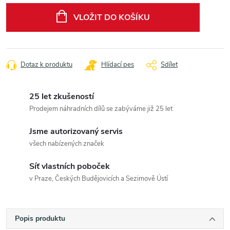
cena:
VLOŽIT DO KOŠÍKU
Dotaz k produktu
Hlídací pes
Sdílet
25 let zkušeností
Prodejem náhradních dílů se zabýváme již 25 let
Jsme autorizovaný servis
všech nabízených značek
Síť vlastních poboček
v Praze, Českých Budějovicích a Sezimově Ústí
Popis produktu