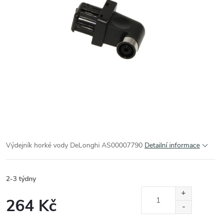
Výdejník horké vody DeLonghi AS00007790
Detailní informace
2-3 týdny
264 Kč
Měrná