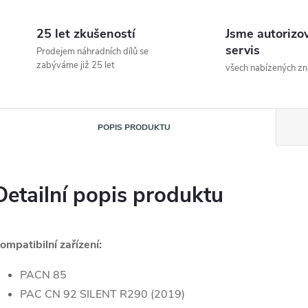
25 let zkušeností
Jsme autorizo
servis
Prodejem náhradních dílů se
zabýváme již 25 let
všech nabízených z
POPIS PRODUKTU
Detailní popis produktu
ompatibilní zařízení:
PACN 85
PAC CN 92 SILENT R290 (2019)