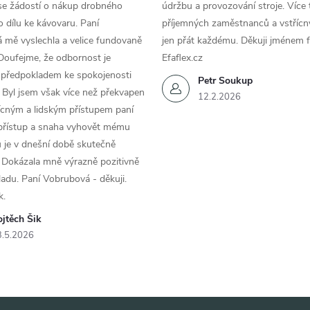
se žádostí o nákup drobného
údržbu a provozování stroje. Více 
 dílu ke kávovaru. Paní
příjemných zaměstnanců a vstřícn
 mě vyslechla a velice fundovaně
jen přát každému. Děkuji jménem f
Doufejme, že odbornost je
Efaflex.cz
 předpokladem ke spokojenosti
Petr Soukup
 Byl jsem však více než překvapen
12.2.2026
řícným a lidským přístupem paní
 přístup a snaha vyhovět mému
 je v dnešní době skutečně
 Dokázala mně výrazně pozitivně
áladu. Paní Vobrubová - děkuji.
k.
jtěch Šik
3.5.2026