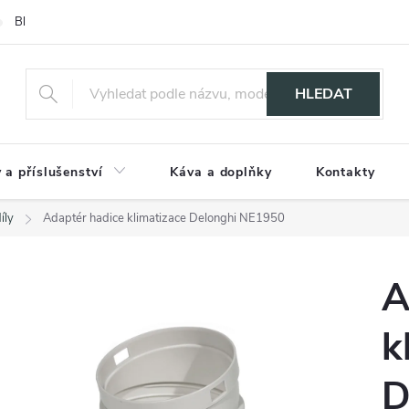
Blog
HLEDAT
 a příslušenství
Káva a doplňky
Kontakty
íly
Adaptér hadice klimatizace Delonghi NE1950
A
k
D