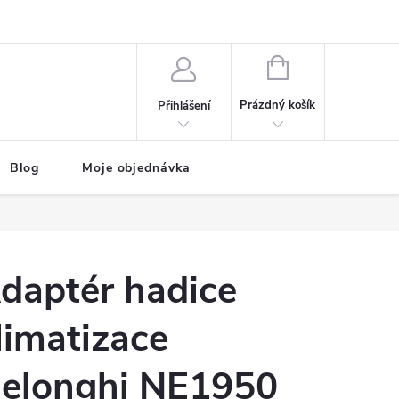
NÁKUPNÍ
KOŠÍK
Prázdný košík
Přihlášení
Blog
Moje objednávka
daptér hadice
limatizace
elonghi NE1950