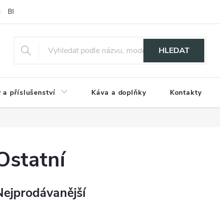
Blog
HLEDAT
 a příslušenství
Káva a doplňky
Kontakty
Ostatní
Nejprodávanější