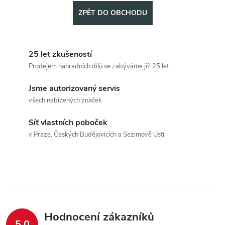
ZPĚT DO OBCHODU
25 let zkušeností
Prodejem náhradních dílů se zabýváme již 25 let
Jsme autorizovaný servis
všech nabízených značek
Síť vlastních poboček
v Praze, Českých Budějovicích a Sezimově Ústí
Hodnocení zákazníků
5,0