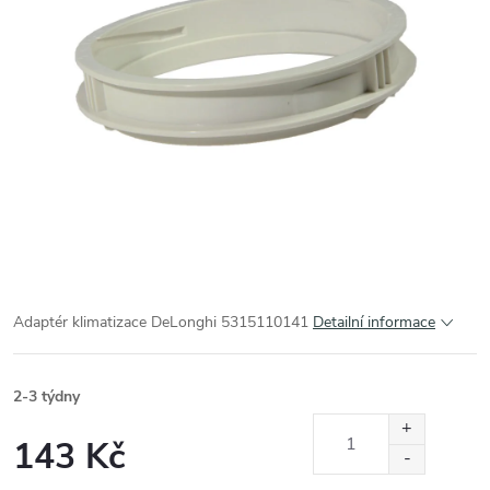
Adaptér klimatizace DeLonghi 5315110141
Detailní informace
2-3 týdny
143 Kč
Měrná