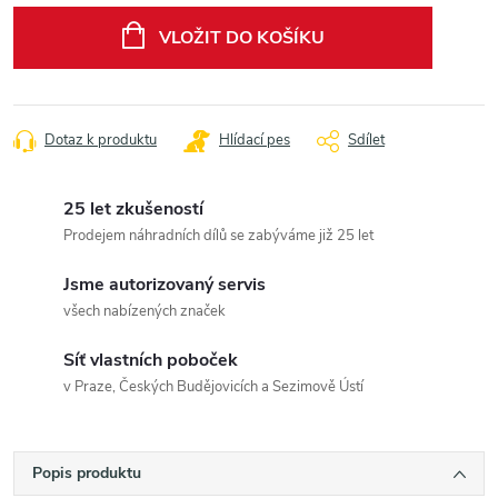
cena:
VLOŽIT DO KOŠÍKU
Dotaz k produktu
Hlídací pes
Sdílet
25 let zkušeností
Prodejem náhradních dílů se zabýváme již 25 let
Jsme autorizovaný servis
všech nabízených značek
Síť vlastních poboček
v Praze, Českých Budějovicích a Sezimově Ústí
Popis produktu